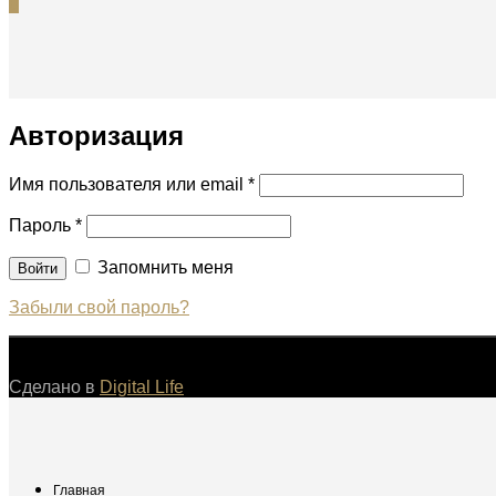
0
Авторизация
Имя пользователя или email
*
Пароль
*
Запомнить меня
Войти
Забыли свой пароль?
©
Сделано в
Digital Life
Главная