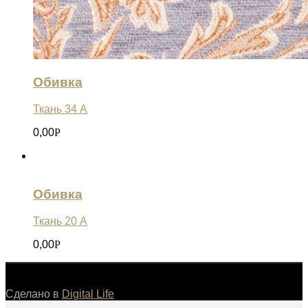
Обивка
Ткань 34 А
0,00
Р
Обивка
Ткань 20 А
0,00
Р
©
Сделано в
Digital Life