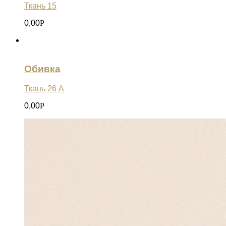
Ткань 15
0,00
Р
Обивка
Ткань 26 А
0,00
Р