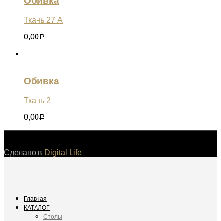
Обивка
Ткань 27 А
0,00
Р
Обивка
Ткань 2
0,00
Р
©
Сделано в
Digital Life
Главная
КАТАЛОГ
Столы