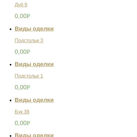
Дуб 9
0,00
Р
Виды оделки
Подстолье 3
0,00
Р
Виды оделки
Подстолье 1
0,00
Р
Виды оделки
Бук 39
0,00
Р
Виды оделки