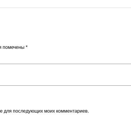
я помечены
*
ере для последующих моих комментариев.