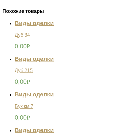
Похожие товары
Виды оделки
Дуб 34
0,00
Р
Виды оделки
Дуб 215
0,00
Р
Виды оделки
Бук км 7
0,00
Р
Виды оделки