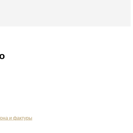
о
она и фактуры