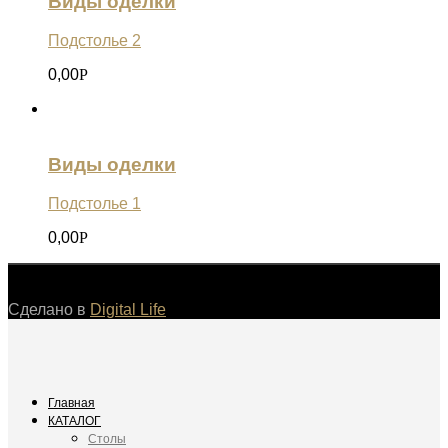
Виды оделки
Подстолье 2
0,00
Р
Виды оделки
Подстолье 1
0,00
Р
©
Сделано в
Digital Life
Главная
КАТАЛОГ
Столы