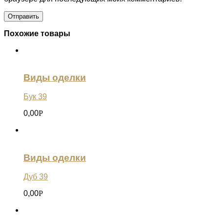
Похожие товары
Виды оделки
Бук 39
0,00
Р
Виды оделки
Дуб 39
0,00
Р