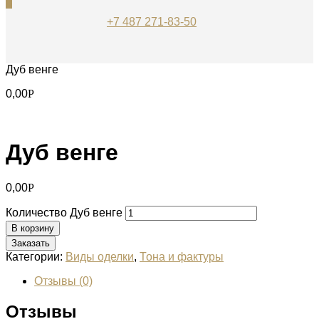
0
+7 487 271-83-50
Дуб венге
0,00
Р
Дуб венге
0,00
Р
Количество Дуб венге
В корзину
Заказать
Категории:
Виды оделки
,
Тона и фактуры
Отзывы (0)
Отзывы