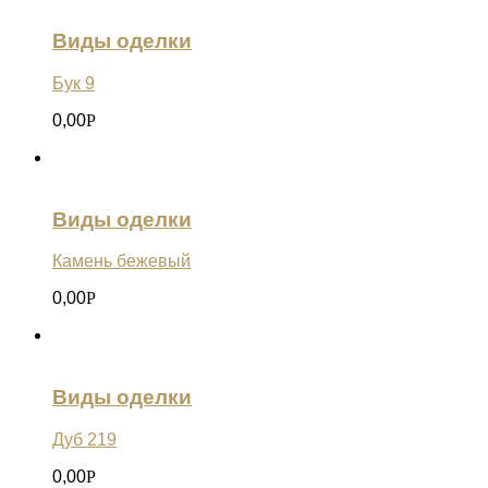
Виды оделки
Бук 9
0,00
Р
Виды оделки
Камень бежевый
0,00
Р
Виды оделки
Дуб 219
0,00
Р