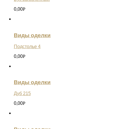
0,00
Р
Виды оделки
Подстолье 4
0,00
Р
Виды оделки
Дуб 215
0,00
Р