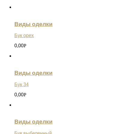
Виды оделки
Бук орех
0,00
Р
Виды оделки
Бук 34
0,00
Р
Виды оделки
Бук выбеленный