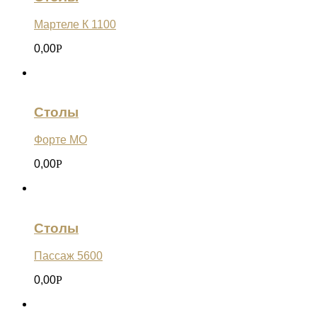
Мартеле К 1100
0,00
Р
Столы
Форте МО
0,00
Р
Столы
Пассаж 5600
0,00
Р