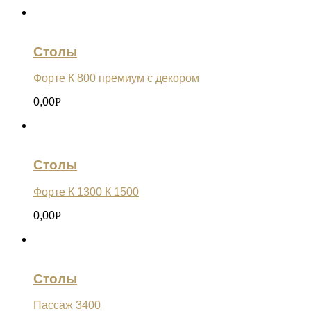
Столы
Форте К 800 премиум с декором
0,00
Р
Столы
Форте К 1300 К 1500
0,00
Р
Столы
Пассаж 3400