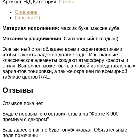
Артикул:
Н/Д
Категория:
Столы
Описание
Отзывы (0)
Материал исполнения:
массив бука, массив дуба
Механизм раздвижения:
Синхронный( вкладыш).
Элегантный стол обладает всеми характеристиками,
чтобы служить надежно долгие годы. Изысканные
классические элементы создают атмосферу красоты и
стиля. Выполнен может быть в любой из представленных
вариантов тонировки, а так же окрашен по всемирной
таблице цветов RAL.
Отзывы
Отзывов пока нет.
Будьте первым, кто оставил отзыв на “Форте К 900
премиум с декором”
Ваш адрес email не будет опубликован.
Обязательные
поля помечены
*