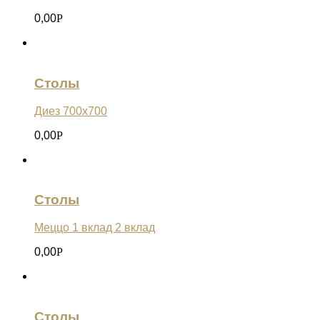
0,00
Р
Столы
Диез 700х700
0,00
Р
Столы
Меццо 1 вклад 2 вклад
0,00
Р
Столы