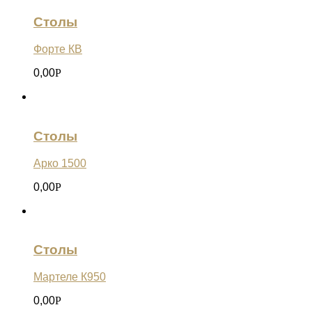
Столы
Форте КВ
0,00
Р
Столы
Арко 1500
0,00
Р
Столы
Мартеле К950
0,00
Р