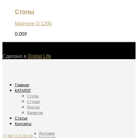
Столы
Мартеле О 1200
0,00
Р
©
Сделано в
Digital Life
Главная
КАТАЛОГ
Столы
Стулья
Кресла
Банкетки
Статьи
Контакты
Доставка
+7 487 271-83-50
Гарантия