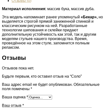
Отзывы (0)
Материал исполнения:
массив бука, массив дуба.
Эта модель напоминает ранее упомянутый
«Бекар»,
но
выделяется строгой прямой заниженной спинкой и
классическим рисунком на ней. Разработанные
технологии шипования и склейки придают
дополнительную устойчивость как этой, так и другим
моделям стульев нашего производства. Время,
проведённое на этом стуле, запомнится полным
релаксом.
Отзывы
Отзывов пока нет.
Будьте первым, кто оставил отзыв на “Соло”
Ваш адрес email не будет опубликован.
Обязательные
поля помечены
*
Ваша оценка
*
Ваш отзыв
*