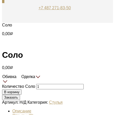
0
+7 487 271-83-50
Соло
0,00
Р
Соло
0,00
Р
Обивка
Оделка
Количество Соло
В корзину
Заказать
Артикул:
Н/Д
Категория:
Стулья
Описание