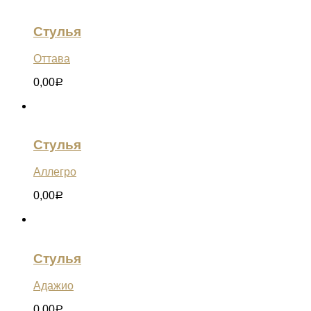
Стулья
Оттава
0,00
Р
Стулья
Аллегро
0,00
Р
Стулья
Адажио
0,00
Р