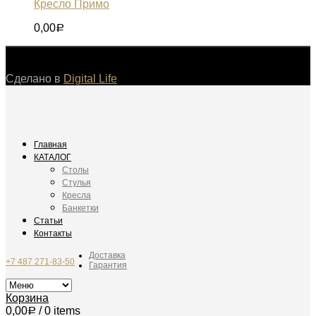
Кресло Примо
0,00
Р
©
Сделано в
Digital Life
Главная
КАТАЛОГ
Столы
Стулья
Кресла
Банкетки
Статьи
Контакты
Доставка
+7 487 271-83-50
Гарантия
Корзина
0,00
/ 0 items
Р