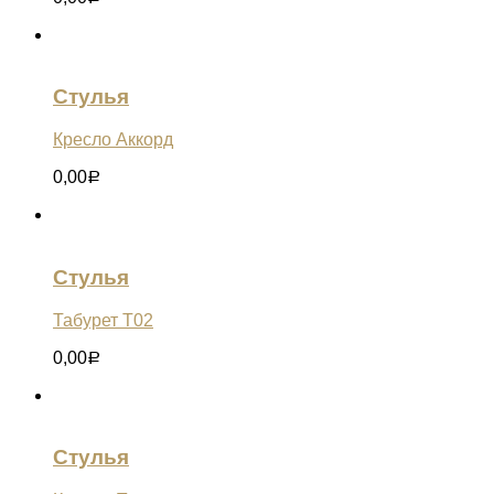
Стулья
Кресло Аккорд
0,00
Р
Стулья
Табурет Т02
0,00
Р
Стулья