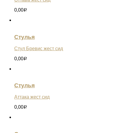
0,00
Р
Стулья
Стул Бревис жест сид
0,00
Р
Стулья
Аттака жест сид
0,00
Р