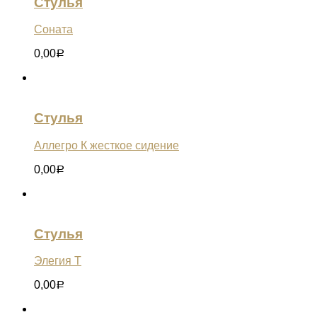
Стулья
Соната
0,00
Р
Стулья
Аллегро К жесткое сидение
0,00
Р
Стулья
Элегия Т
0,00
Р