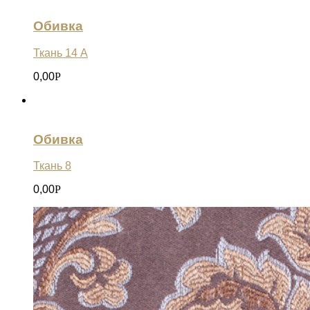
Обивка
Ткань 14 А
0,00
Р
Обивка
Ткань 8
0,00
Р