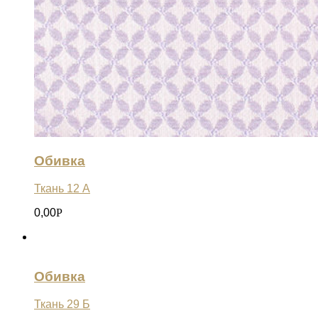
Обивка
Ткань 12 А
0,00
Р
Обивка
Ткань 29 Б