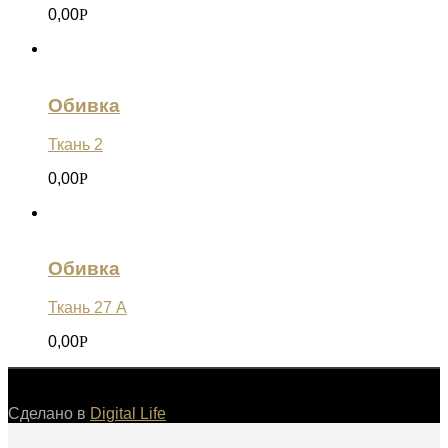
0,00
Р
Обивка
Ткань 2
0,00
Р
Обивка
Ткань 27 А
0,00
Р
©
Сделано в
Digital Life