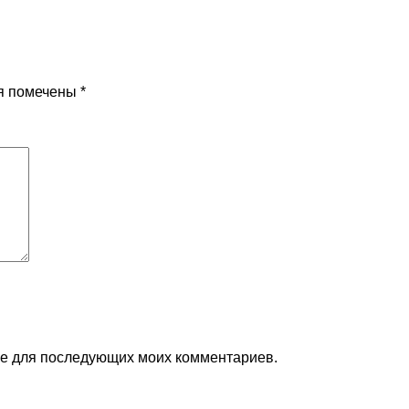
я помечены
*
ере для последующих моих комментариев.