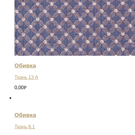
Обивка
Ткань 13 А
0,00
Р
Обивка
Ткань 8.1