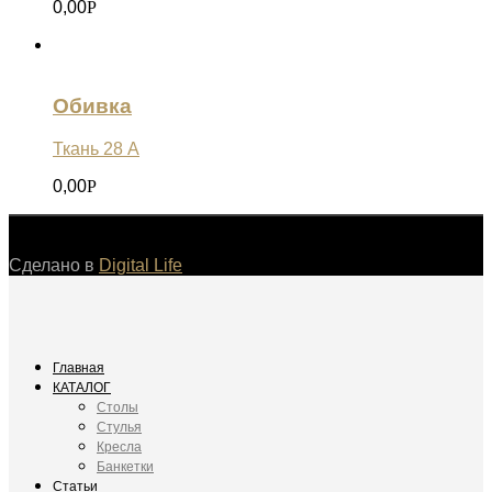
0,00
Р
Обивка
Ткань 28 А
0,00
Р
©
Сделано в
Digital Life
Главная
КАТАЛОГ
Столы
Стулья
Кресла
Банкетки
Статьи