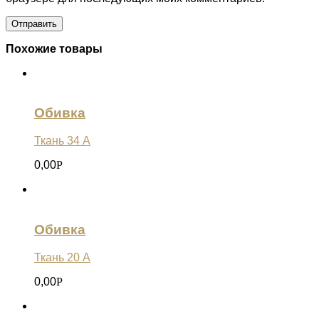
Похожие товары
Обивка
Ткань 34 А
0,00
Р
Обивка
Ткань 20 А
0,00
Р